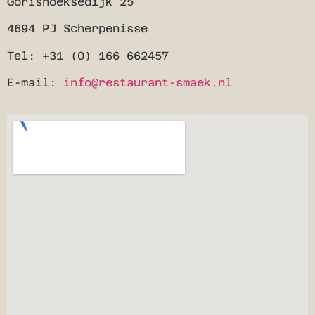
Gorishoeksedijk 25
4694 PJ Scherpenisse
Tel: +31 (0) 166 662457
E-mail:
info@restaurant-smaek.nl