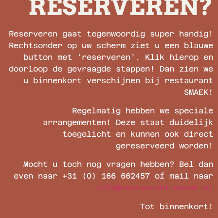
RESERVEREN?
Reserveren gaat tegenwoordig super handig!
Rechtsonder op uw scherm ziet u een blauwe
button met ‘reserveren’. Klik hierop en
doorloop de gevraagde stappen! Dan zien we
u binnenkort verschijnen bij restaurant
SMAEK!
Regelmatig hebben we speciale
arrangementen! Deze staat duidelijk
toegelicht en kunnen ook direct
gereserveerd worden!
Mocht u toch nog vragen hebben? Bel dan
even naar +31 (0) 166 662457 of mail naar
info@restaurant-smaek.nl
Tot binnenkort!