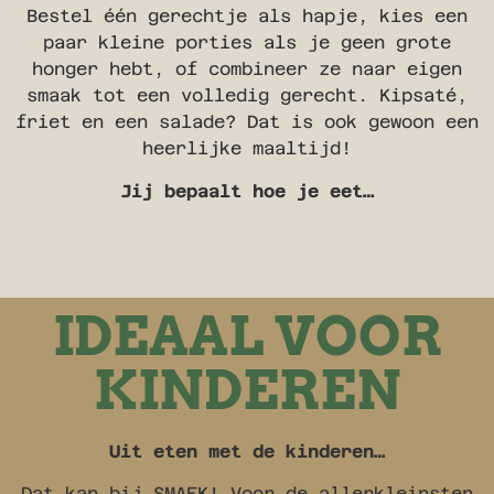
Bestel één gerechtje als hapje, kies een
paar kleine porties als je geen grote
honger hebt, of combineer ze naar eigen
smaak tot een volledig gerecht. Kipsaté,
friet en een salade? Dat is ook gewoon een
heerlijke maaltijd!
Jij bepaalt hoe je eet…
IDEAAL VOOR
KINDEREN
Uit eten met de kinderen…
Dat kan bij SMAEK! Voor de allerkleinsten