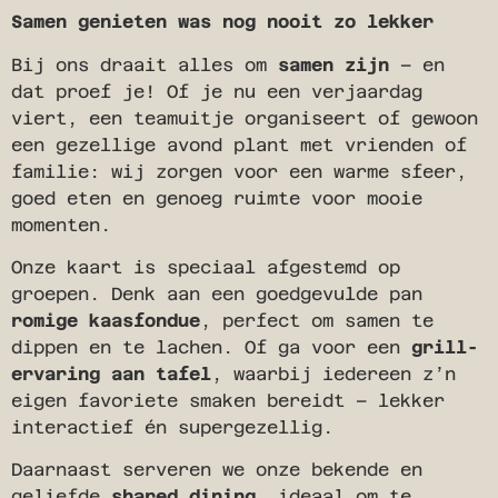
Samen genieten was nog nooit zo lekker
Bij ons draait alles om
samen zijn
– en
dat proef je! Of je nu een verjaardag
viert, een teamuitje organiseert of gewoon
een gezellige avond plant met vrienden of
familie: wij zorgen voor een warme sfeer,
goed eten en genoeg ruimte voor mooie
momenten.
Onze kaart is speciaal afgestemd op
groepen. Denk aan een goedgevulde pan
romige kaasfondue
, perfect om samen te
dippen en te lachen. Of ga voor een
grill-
ervaring aan tafel
, waarbij iedereen z’n
eigen favoriete smaken bereidt – lekker
interactief én supergezellig.
Daarnaast serveren we onze bekende en
geliefde
shared dining
, ideaal om te