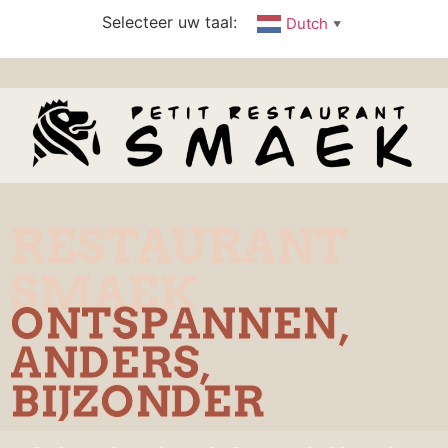
Selecteer uw taal:
Dutch
▼
RESTAURANT
SMAEK
ONTSPANNEN,
ANDERS,
BIJZONDER